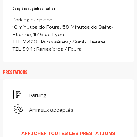
Complément géolocalisation
Complément géolocalisation
Parking sur place

16 minutes de Feurs, 58 Minutes de Saint-
Etienne, 1h16 de Lyon

TIL M320 : Panissières / Saint-Etienne

TIL 304 : Panissières / Feurs
PRESTATIONS
Parking
Animaux acceptés
AFFICHER TOUTES LES PRESTATIONS