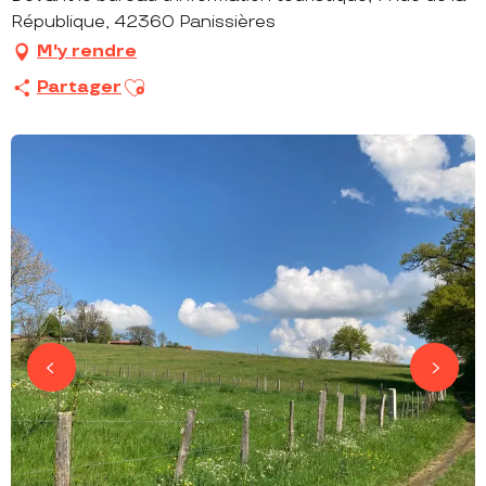
République, 42360 Panissières
M'y rendre
Ajouter aux favoris
Partager