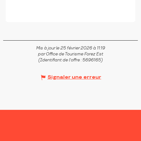
Mis à jour le 25 février 2026 à 11:19
par Office de Tourisme Forez Est
(Identifiant de l'offre :
5696165
)
Signaler une erreur