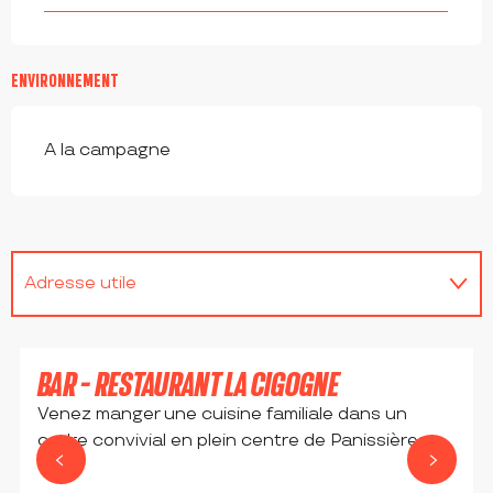
ENVIRONNEMENT
A la campagne
Adresse utile
14,9
€
Se trouve à l'arrivée de...
BAR - RESTAURANT LA CIGOGNE
Venez manger une cuisine familiale dans un
cadre convivial en plein centre de Panissières.
PANISSIÈRES