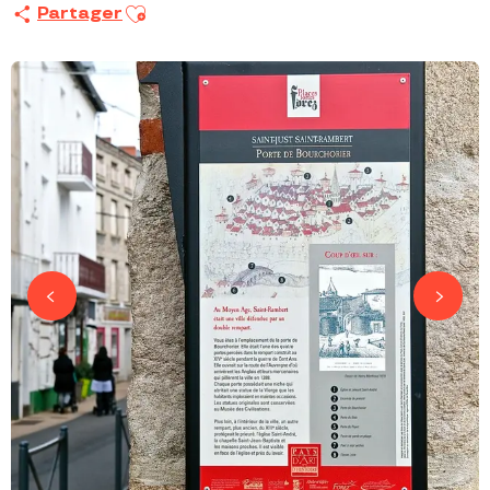
Ajouter aux favoris
Partager