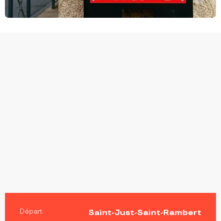
INFORMATIONS PRATIQUES
Départ
Saint-Just-Saint-Rambert