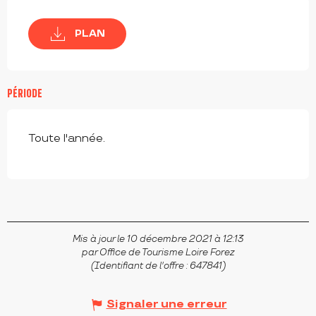
PLAN
PÉRIODE
Toute l'année.
Mis à jour le 10 décembre 2021 à 12:13
par Office de Tourisme Loire Forez
(Identifiant de l'offre :
647841
)
Signaler une erreur