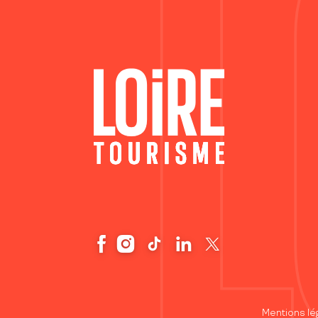
Mentions lé