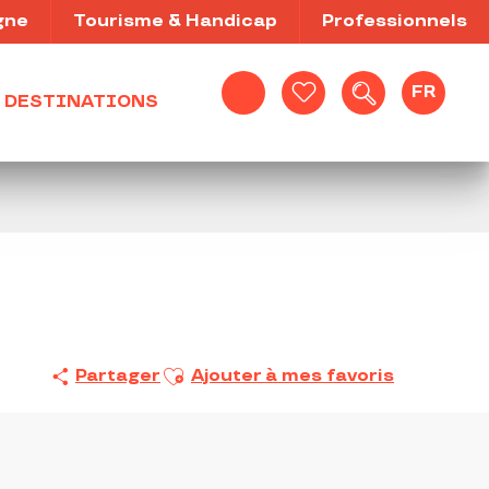
gne
Tourisme & Handicap
Professionnels
FR
DESTINATIONS
Recherche
Voir les favoris
Ajouter aux favoris
Partager
Ajouter à mes favoris