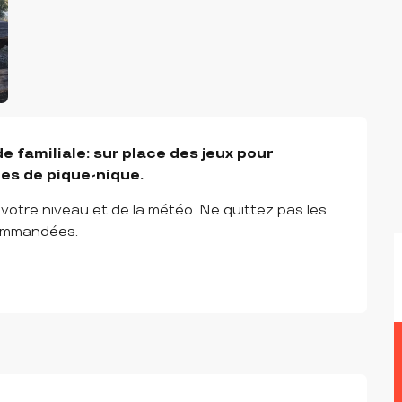
 familiale: sur place des jeux pour 
les de pique-nique.
otre niveau et de la météo. Ne quittez pas les 
ommandées.