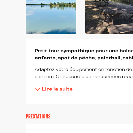
DESCRIPTION
Petit tour sympathique pour une balade
enfants, spot de pêche, paintball, tab
Adaptez votre équipement en fonction de v
sentiers. Chaussures de randonnées rec
Lire la suite
PRESTATIONS