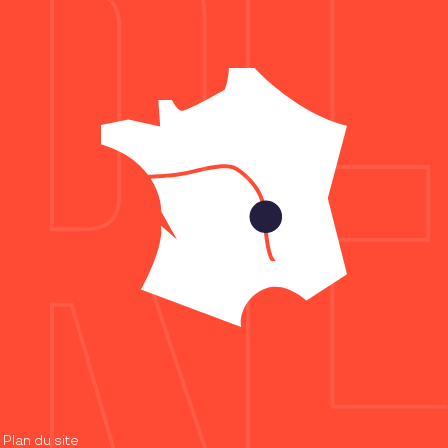
—
Plan du site