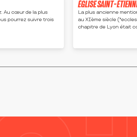
ÉGLISE SAINT-ÉTIENN
. Au cœur de la plus
La plus ancienne mentio
us pourrez suivre trois
au XIème siècle ("eccles
chapitre de Lyon était col
CHAMBÉON