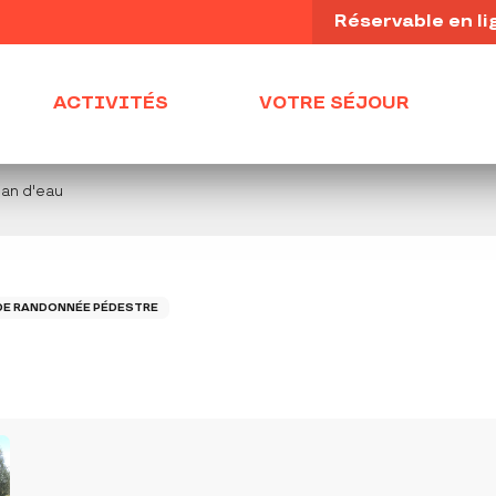
Réservable en li
ACTIVITÉS
VOTRE SÉJOUR
lan d'eau
DE RANDONNÉE PÉDESTRE