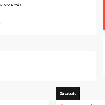
ux acceptés
S
Gratuit