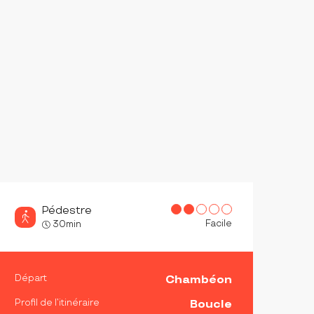
Pédestre
Facile
30min
INFORMATIONS PRATIQ
Départ
Chambéon
Profil de l’itinéraire
Boucle