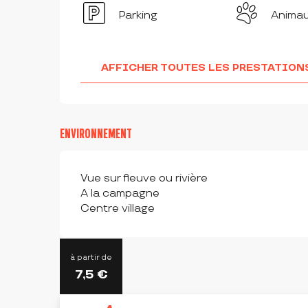
Parking
Anima
AFFICHER TOUTES LES PRESTATION
ENVIRONNEMENT
Vue sur fleuve ou rivière
A la campagne
Centre village
à partir de
7,5
€
SUR PLACE