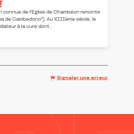
E
n connue de l'Eglise de Chambéon remonte
ia de Cambedono"). Au XIIIème siècle, le
lateur à la cure dont...
Signaler une erreur