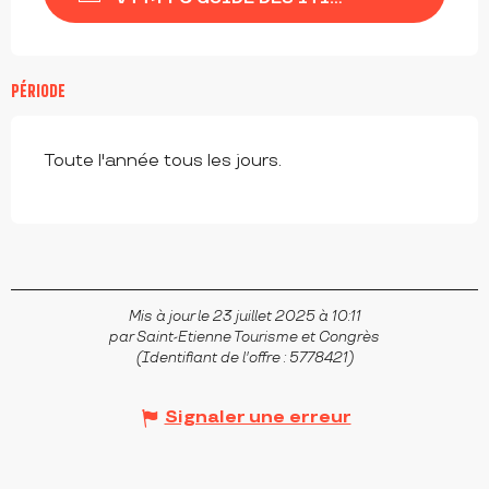
PÉRIODE
Toute l'année tous les jours.
Mis à jour le 23 juillet 2025 à 10:11
par Saint-Etienne Tourisme et Congrès
(Identifiant de l'offre :
5778421
)
Signaler une erreur