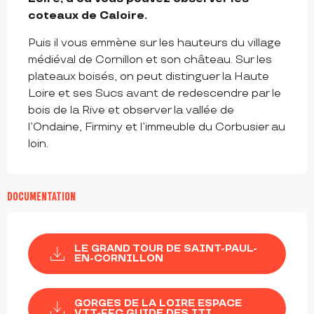
coteaux de Caloire.
Puis il vous emmène sur les hauteurs du village 
médiéval de Cornillon et son château. Sur les 
plateaux boisés, on peut distinguer la Haute 
Loire et ses Sucs avant de redescendre par le 
bois de la Rive et observer la vallée de 
l’Ondaine, Firminy et l’immeuble du Corbusier au 
loin.
DOCUMENTATION
LE GRAND TOUR DE SAINT-PAUL-
EN-CORNILLON
GORGES DE LA LOIRE ESPACE
VTT-FFC GUIDE DES ITI...