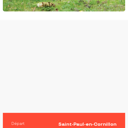
INFORMATIONS PRATIQUES
Départ
Saint-Paul-en-Cornillon