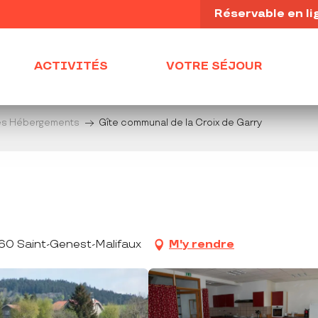
Réservable en li
ACTIVITÉS
VOTRE SÉJOUR
es Hébergements
Gîte communal de la Croix de Garry
660 Saint-Genest-Malifaux
M'y rendre