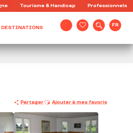
gne
Tourisme & Handicap
Professionnels
FR
DESTINATIONS
Recherche
Voir les favoris
Ajouter aux favoris
Partager
Ajouter à mes favoris