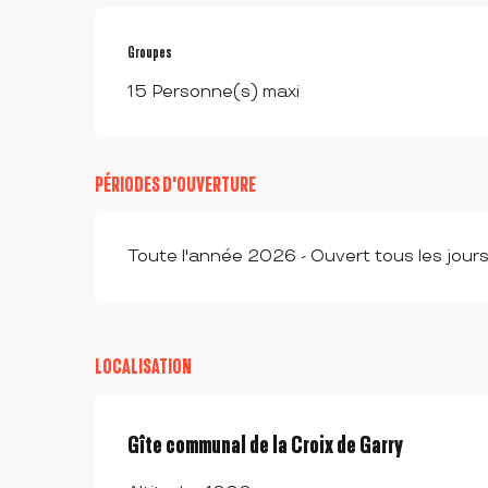
Groupes
Groupes
15 Personne(s) maxi
PÉRIODES D'OUVERTURE
Toute l'année 2026 - Ouvert tous les jour
LOCALISATION
Gîte communal de la Croix de Garry