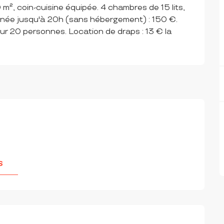
m², coin-cuisine équipée. 4 chambres de 15 lits, 
urnée jusqu'à 20h (sans hébergement) : 150 €. 
our 20 personnes. Location de draps : 13 € la 
S
IONS