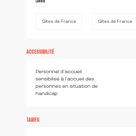
Labels
Labels
Gîtes de France
Gîtes de France
ACCESSIBILITÉ
Personnel d’accueil
sensibilisé à l’accueil des
personnes en situation de
handicap
TARIFS