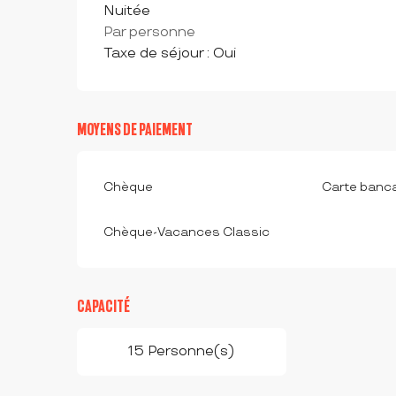
Tarifs 2026
Nuitée
Par personne
Taxe de séjour : Oui
MOYENS DE PAIEMENT
Chèque
Carte banca
Chèque-Vacances Classic
CAPACITÉ
15 Personne(s)