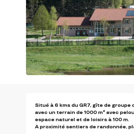
DESCRIPTION
Situé à 6 kms du GR7, gîte de groupe 
avec un terrain de 1000 m² avec pelous
espace naturel et de loisirs à 100 m.

A proximité sentiers de randonnée, pla