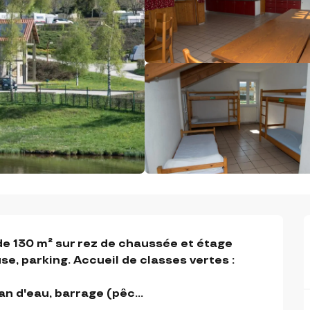
de 130 m² sur rez de chaussée et étage 
e, parking. Accueil de classes vertes : 
n d'eau, barrage (pêc...