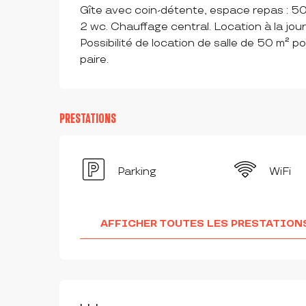
Gîte avec coin-détente, espace repas : 50 
2 wc. Chauffage central. Location à la jo
Possibilité de location de salle de 50 m² p
paire.
PRESTATIONS
Parking
WiFi
AFFICHER TOUTES LES PRESTATION
OFFRES DE PRESTAT