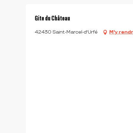
Gite du Château
42430 Saint-Marcel-d'Urfé
M'y rend