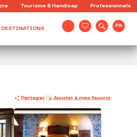
gne
Tourisme & Handicap
Professionnels
FR
DESTINATIONS
Recherche
Voir les favoris
Ajouter aux favoris
Partager
Ajouter à mes favoris