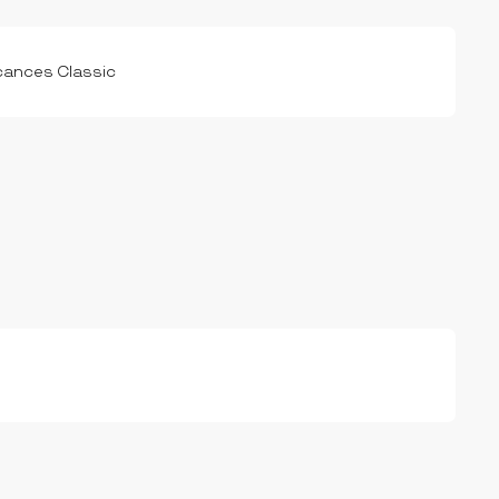
ances Classic
s