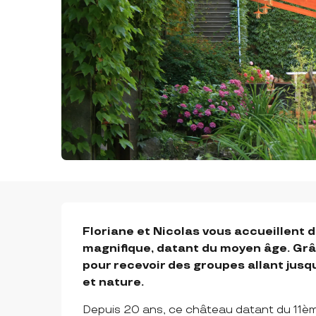
DESCRIPTION
Floriane et Nicolas vous accueillent 
magnifique, datant du moyen âge. Grâce
pour recevoir des groupes allant jus
et nature.
Depuis 20 ans, ce château datant du 11èm