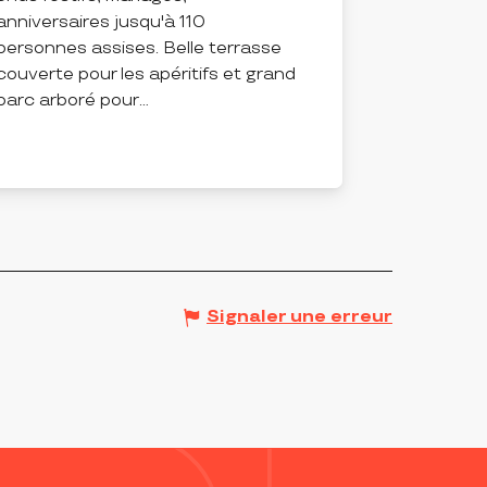
anniversaires jusqu'à 110
personnes assises. Belle terrasse
couverte pour les apéritifs et grand
parc arboré pour...
SAINT-MARCEL-D'URFÉ
Signaler une erreur