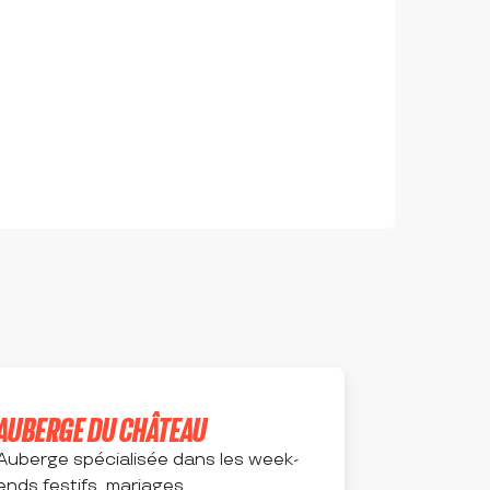
AUBERGE DU CHÂTEAU
Auberge spécialisée dans les week-
ends festifs, mariages,