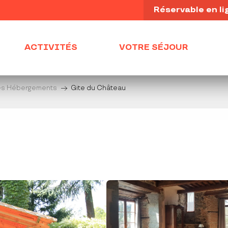
Réservable en li
ACTIVITÉS
VOTRE SÉJOUR
es Hébergements
Gite du Château