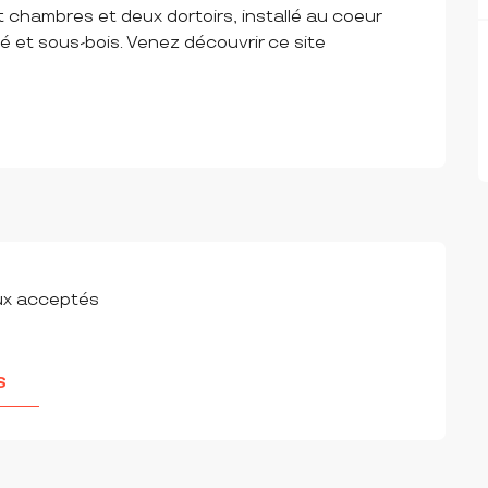
 chambres et deux dortoirs, installé au coeur 
 et sous-bois. Venez découvrir ce site 
ux acceptés
S