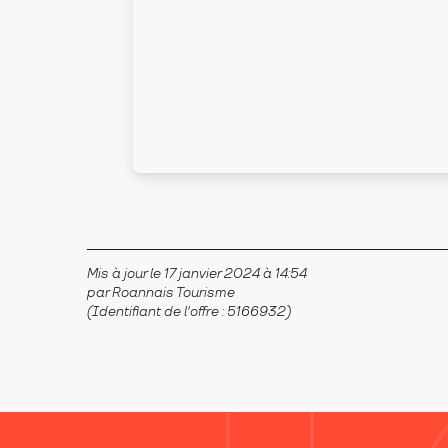
Mis à jour le 17 janvier 2024 à 14:54
par Roannais Tourisme
(Identifiant de l'offre :
5166932
)