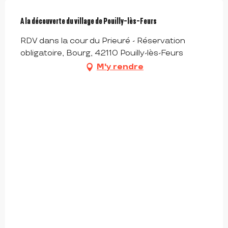
A la découverte du village de Pouilly-lès-Feurs
RDV dans la cour du Prieuré - Réservation
obligatoire, Bourg, 42110 Pouilly-lès-Feurs
M'y rendre