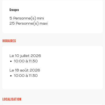
Groupes
Groupes
5 Personne(s) mini
25 Personne(s) maxi
HORAIRES
Le 10 juillet 2026
10:00 à 11:30
Le 18 août 2026
10:00 à 11:30
LOCALISATION