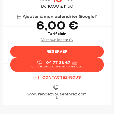
De 10:00 à 11:30
Ajouter à mon calendrier Google
6,00 €
Tarif plein
Voir tous les tarifs
RÉSERVER
04 77 28 67
▒▒
Office de tourisme Forez-Est
CONTACTEZ-NOUS
www.rendezvousenforez.com