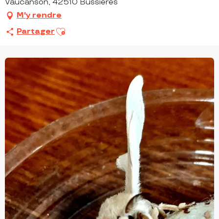
Vaucanson, 42510 Bussières
M'y rendre
Ajouter aux favoris
Partager