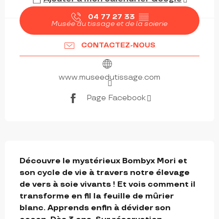
04 77 27 33
▒▒
Musée du tissage et de la soierie
CONTACTEZ-NOUS
www.museedutissage.com
Page Facebook
DESCRIPTION
Découvre le mystérieux Bombyx Mori et 
son cycle de vie à travers notre élevage 
de vers à soie vivants ! Et vois comment il 
transforme en fil la feuille de mûrier 
blanc. Apprends enfin à dévider son 