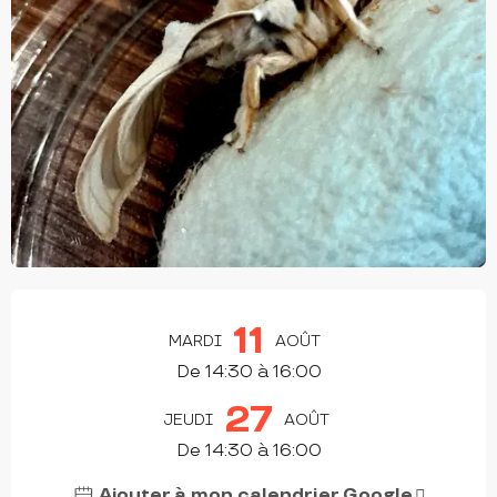
OUVERTURE ET COORDONNÉES
11
MARDI
AOÛT
De 14:30 à 16:00
27
JEUDI
AOÛT
De 14:30 à 16:00
Ajouter à mon calendrier Google