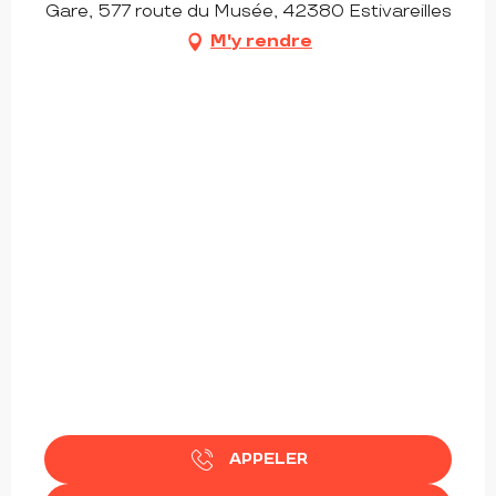
Gare, 577 route du Musée, 42380 Estivareilles
M'y rendre
APPELER