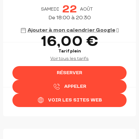
OUVERTURE ET COORDONNÉES
22
SAMEDI
AOÛT
De 18:00 à 20:30
Ajouter à mon calendrier Google
16,00 €
Tarif plein
Voir tous les tarifs
RÉSERVER
APPELER
VOIR LES SITES WEB
DESCRIPTION