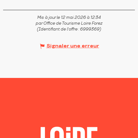
Mis à jour le 12 mai 2026 à 12:34
par Office de Tourisme Loire Forez
(Identifiant de l'offre :
6999369
)
Signaler une erreur