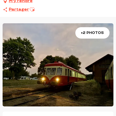
M'y rendre
Ajouter aux favoris
Partager
+2 PHOTOS