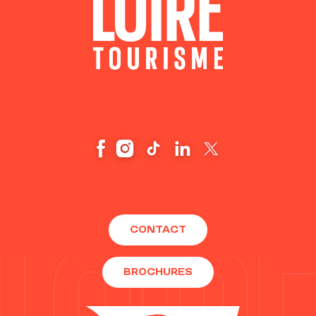
CONTACT
BROCHURES