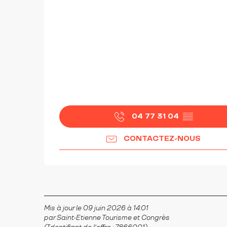
04 77 31 04
▒▒
CONTACTEZ-NOUS
Mis à jour le 09 juin 2026 à 14:01
par Saint-Etienne Tourisme et Congrès