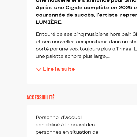
Une nouvelle ère s’annonce pour Sincla
Après  une Cigale complète en 2025 et
couronnée de succès, l’artiste  reprend
LUMIÈRE.
Entouré de ses cinq musiciens hors pair, Si
et ses nouvelles compositions dans un sh
porté par une voix toujours plus affirmée.
une palette sonore plus large,...
Lire la suite
ACCESSIBILITÉ
Personnel d’accueil
sensibilisé à l’accueil des
personnes en situation de