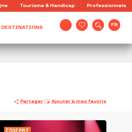
gne
Tourisme & Handicap
Professionnels
FR
DESTINATIONS
Recherche
Voir les favoris
Ajouter aux favoris
Partager
Ajouter à mes favoris