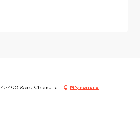
na, 42400 Saint-Chamond
M'y rendre