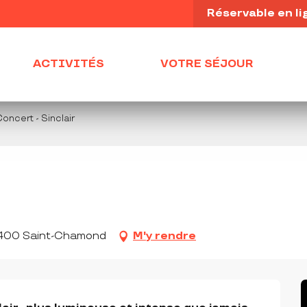
Réservable en li
ACTIVITÉS
VOTRE SÉJOUR
oncert - Sinclair
42400 Saint-Chamond
M'y rendre