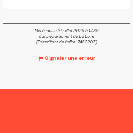
Mis à jour le 21 juillet 2026 à 14:39
par Département de La Loire
(Identifiant de l'offre :
7482203
)
Signaler une erreur