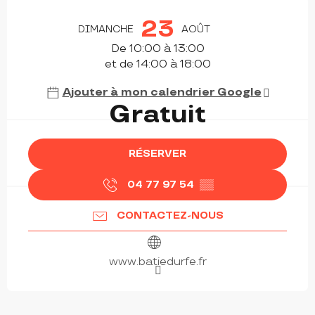
OUVERTURE ET COORDONNÉES
23
DIMANCHE
AOÛT
De 10:00 à 13:00
et de 14:00 à 18:00
Ajouter à mon calendrier Google
Gratuit
RÉSERVER
04 77 97 54
▒▒
CONTACTEZ-NOUS
www.batiedurfe.fr