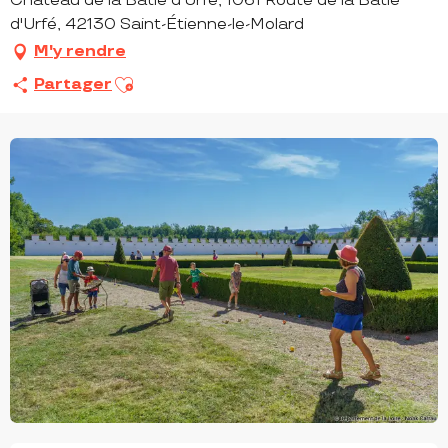
Château de la Bâtie d'Urfé, 1061 Route de la Bâtie
d'Urfé, 42130 Saint-Étienne-le-Molard
M'y rendre
Ajouter aux favoris
Partager