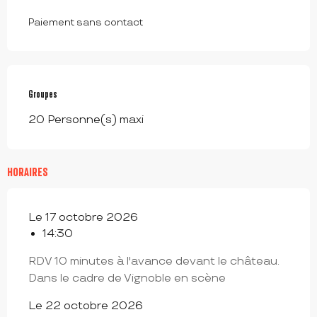
Paiement sans contact
Groupes
Groupes
20 Personne(s) maxi
HORAIRES
Le 17 octobre 2026
14:30
RDV 10 minutes à l'avance devant le château.
Dans le cadre de Vignoble en scène
Le 22 octobre 2026