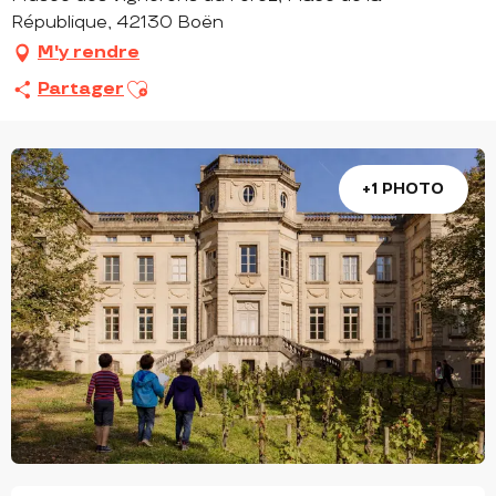
République, 42130 Boën
M'y rendre
Ajouter aux favoris
Partager
+1 PHOTO