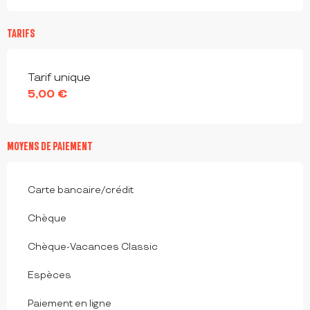
TARIFS
Tarifs 2026
Tarif unique
5,00 €
MOYENS DE PAIEMENT
Carte bancaire/crédit
Chèque
Chèque-Vacances Classic
Espèces
Paiement en ligne