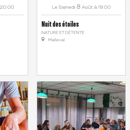
8
 20:00
Samedi
Août
à 19:00
Le
Nuit des étoiles
NATURE ET DÉTENTE
Malleval