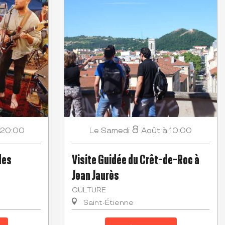
8
 20:00
Samedi
Août
à 10:00
Le
des
Visite Guidée du Crêt-de-Roc à
Jean Jaurès
CULTURE
Saint-Étienne