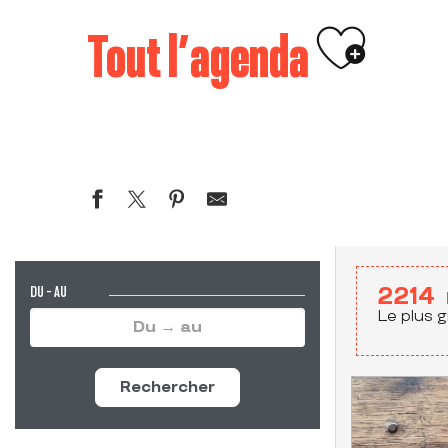
Ajouter 
Tout l’agenda
DU - AU
2214
Le plus g
Rechercher