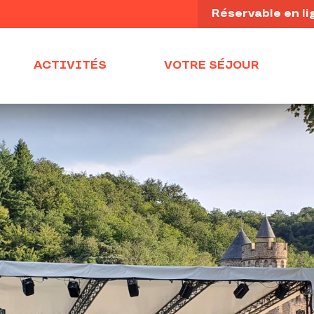
Réservable en li
ACTIVITÉS
VOTRE SÉJOUR