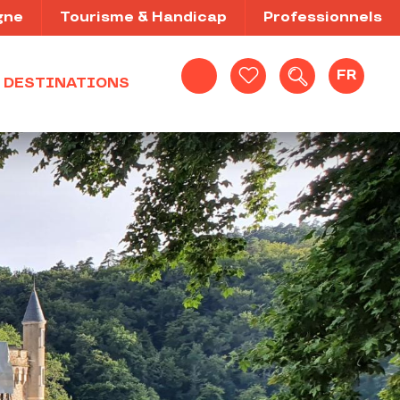
gne
Tourisme & Handicap
Professionnels
FR
DESTINATIONS
Recherche
Voir les favoris