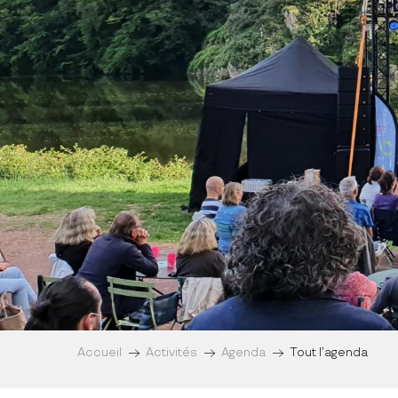
Accueil
Activités
Agenda
Tout l’agenda