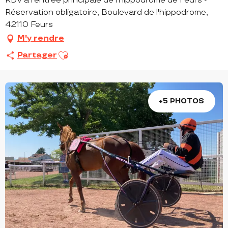
RDV à l'entrée principale de l'hippodrome de Feurs -
Réservation obligatoire, Boulevard de l'hippodrome,
42110 Feurs
M'y rendre
Ajouter aux favoris
Partager
+5 PHOTOS