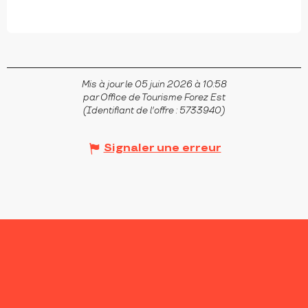
Mis à jour le 05 juin 2026 à 10:58
par Office de Tourisme Forez Est
(Identifiant de l'offre :
5733940
)
Signaler une erreur