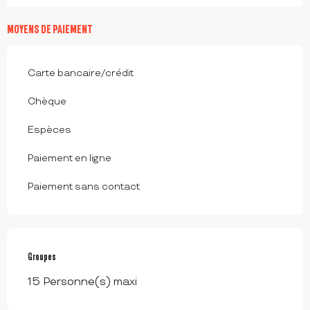
MOYENS DE PAIEMENT
Carte bancaire/crédit
Chèque
Espèces
Paiement en ligne
Paiement sans contact
Groupes
Groupes
15 Personne(s) maxi