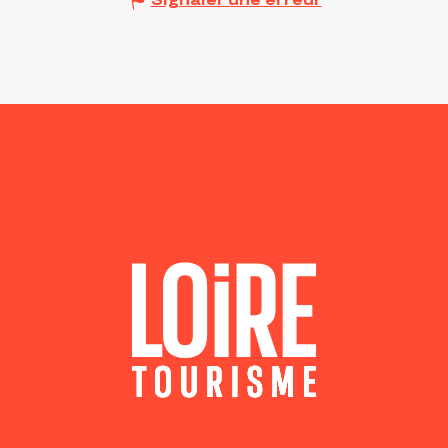
Signaler une erreur