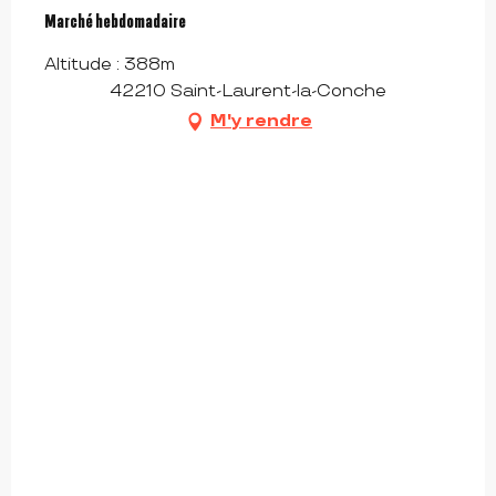
Marché hebdomadaire
Altitude : 388m
42210 Saint-Laurent-la-Conche
M'y rendre