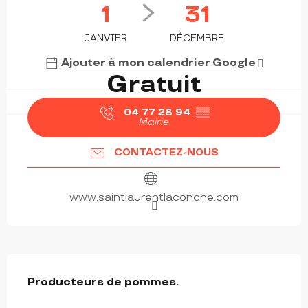
1
31
JANVIER
DÉCEMBRE
Ajouter à mon calendrier Google
Gratuit
04 77 28 94
▒▒
Mairie
CONTACTEZ-NOUS
www.saintlaurentlaconche.com
DESCRIPTION
Producteurs de pommes.