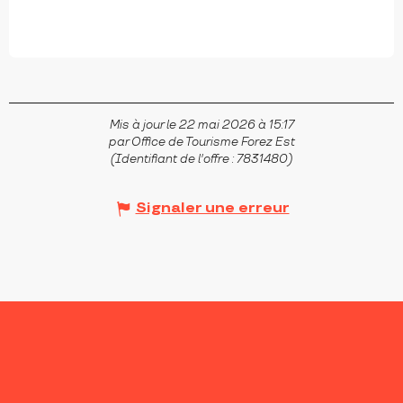
Mis à jour le 22 mai 2026 à 15:17
par Office de Tourisme Forez Est
(Identifiant de l'offre :
7831480
)
Signaler une erreur