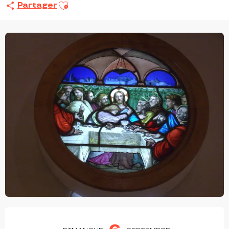
Ajouter aux favoris
Partager
OUVERTURE ET COORDONNÉES