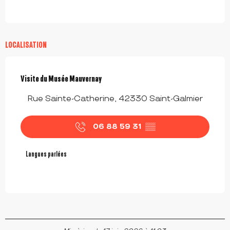
LOCALISATION
Visite du Musée Mauvernay
Rue Sainte-Catherine, 42330 Saint-Galmier
06 88 59 31
▒▒
Langues parlées
Langues parlées