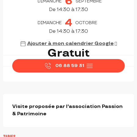
6
DIMANCHE
SEPTEMBRE
De 14:30 à 17:30
4
DIMANCHE
OCTOBRE
De 14:30 à 17:30
Ajouter à mon calendrier Google
Gratuit
06 88 59 31
▒▒
DESCRIPTION
Visite proposée par l'association Passion 
& Patrimoine
TARIFS