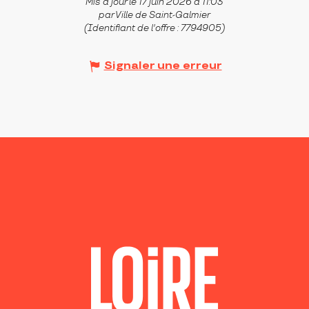
Mis à jour le 17 juin 2026 à 11:03
par Ville de Saint-Galmier
(Identifiant de l'offre :
7794905
)
Signaler une erreur