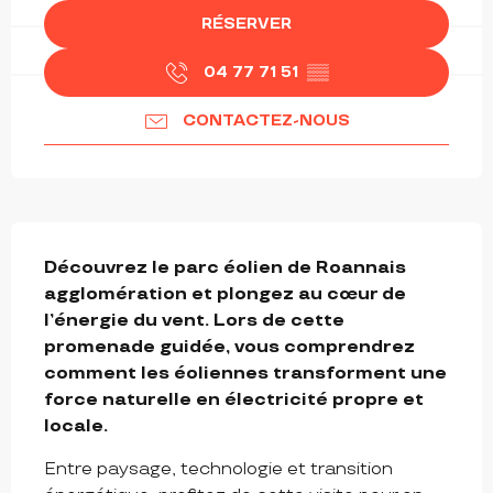
RÉSERVER
04 77 71 51
▒▒
CONTACTEZ-NOUS
DESCRIPTION
Découvrez le parc éolien de Roannais 
agglomération et plongez au cœur de 
l’énergie du vent. Lors de cette 
promenade guidée, vous comprendrez 
comment les éoliennes transforment une 
force naturelle en électricité propre et 
locale.
Entre paysage, technologie et transition 