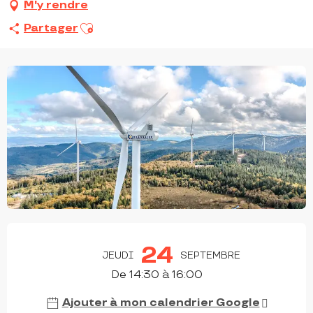
M'y rendre
Ajouter aux favoris
Partager
OUVERTURE ET COORDONNÉES
24
JEUDI
SEPTEMBRE
De 14:30 à 16:00
Ajouter à mon calendrier Google