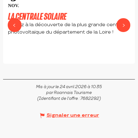
NOV.
LA CENTRALE SOLAIRE
Partez à la découverte de la plus grande centrale
photovoltaïque du département de la Loire !
ROANNE
Mis à jour le 24 avril 2026 à 10:35
par Roannais Tourisme
(Identifiant de l'offre :
7682292
)
Signaler une erreur