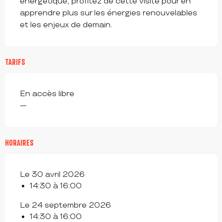
énergétique, profitez de cette visite pour en 
apprendre plus sur les énergies renouvelables 
et les enjeux de demain.
TARIFS
En accès libre
—
HORAIRES
Le 30 avril 2026
14:30 à 16:00
Le 24 septembre 2026
14:30 à 16:00