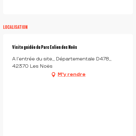
LOCALISATION
Visite guidée du Parc Eolien des Noës
A l’entrée du site,, Départementale D478,,
42370 Les Noës
M'y rendre