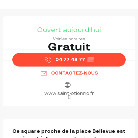
OUVERTURE ET COORDONNÉES
Ouvert aujourd'hui
Voir les horaires
Gratuit
04 77 48 77
▒▒
CONTACTEZ-NOUS
www.saint-etienne.fr
DESCRIPTION
Ce square proche de la place Bellevue est 