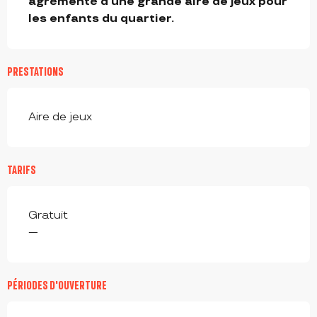
agrémenté d’une grande aire de jeux pour 
les enfants du quartier.
PRESTATIONS
Aire de jeux
TARIFS
Gratuit
—
PÉRIODES D'OUVERTURE