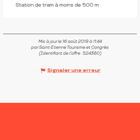
Station de tram à moins de 500 m
Mis à jour le 16 août 2019 à 11:44
par Saint-Etienne Tourisme et Congrès
(Identifiant de l'offre :
524360
)
Signaler une erreur