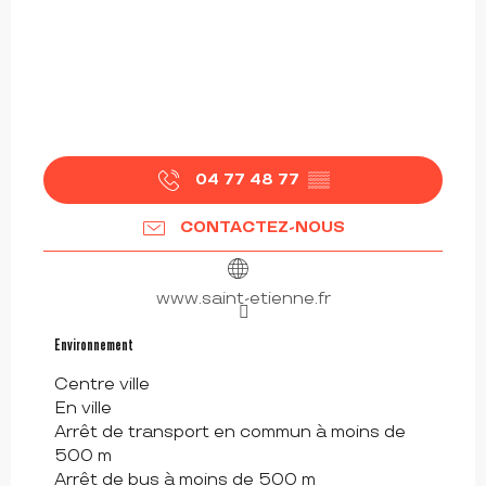
04 77 48 77
▒▒
CONTACTEZ-NOUS
www.saint-etienne.fr
Environnement
Environnement
Centre ville
En ville
Arrêt de transport en commun à moins de
500 m
Arrêt de bus à moins de 500 m