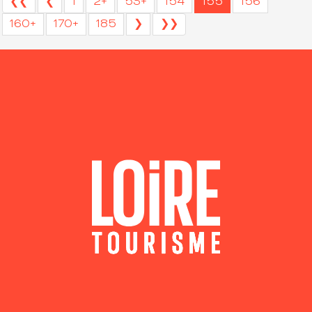
❮❮
❮
1
2+
53+
154
155
156
160+
170+
185
❯
❯❯