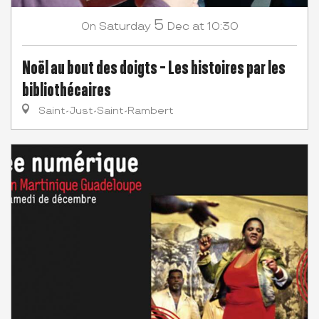
5
Saturday
Dec
at 10:30
On
Noël au bout des doigts - Les histoires par les
bibliothécaires
Saint-Just-Saint-Rambert