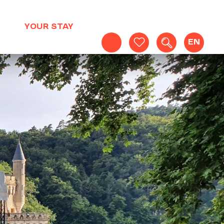
YOUR STAY
EN
Search
Voir les favoris