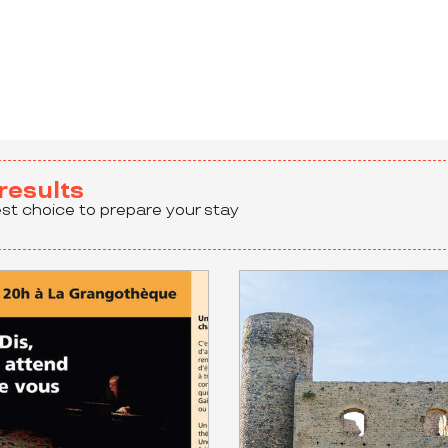
 aux favoris
results
est choice to prepare your stay