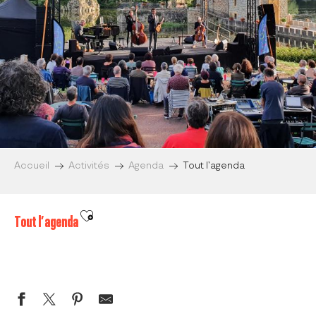
Accueil
Activités
Agenda
Tout l’agenda
Ajouter aux favoris
Tout l’agenda