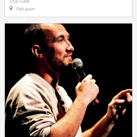
CULTURE
Pélussin