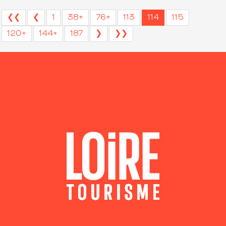
❮❮
❮
1
38+
76+
113
114
115
120+
144+
187
❯
❯❯