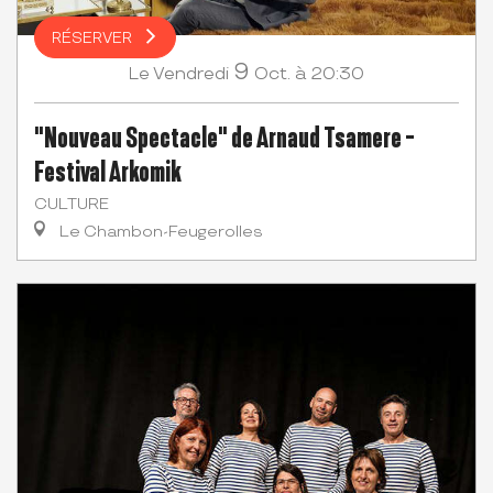
RÉSERVER
9
Vendredi
Oct.
à 20:30
Le
"Nouveau Spectacle" de Arnaud Tsamere -
Festival Arkomik
CULTURE
Le Chambon-Feugerolles