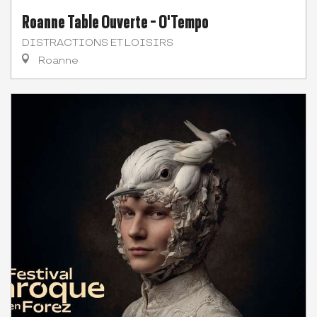
Roanne Table Ouverte - O'Tempo
DISTRACTIONS ET LOISIRS
Roanne