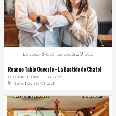
8
29
Jeudi
Oct.
,
Jeudi
Oct.
Le
Le
Roanne Table Ouverte - La Bastide de Chatel
DISTRACTIONS ET LOISIRS
Saint-Haon-le-Châtel