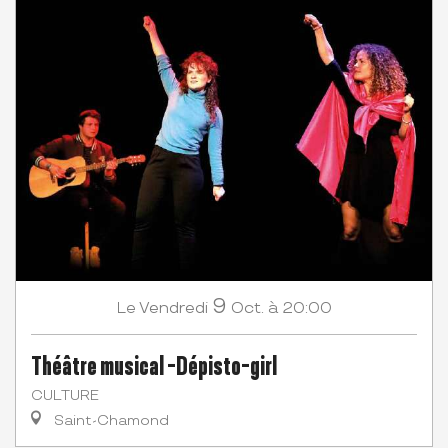
9
Vendredi
Oct.
à 20:00
Le
Théâtre musical -Dépisto-girl
CULTURE
Saint-Chamond