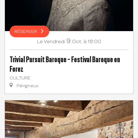
RÉSERVER
9
Vendredi
Oct.
à 18:00
Le
Trivial Pursuit Baroque - Festival Baroque en
Forez
CULTURE
Périgneux