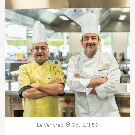
9
Vendredi
Oct.
à 11:30
Le