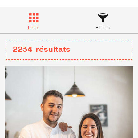
Liste
Filtres
2234
résultats