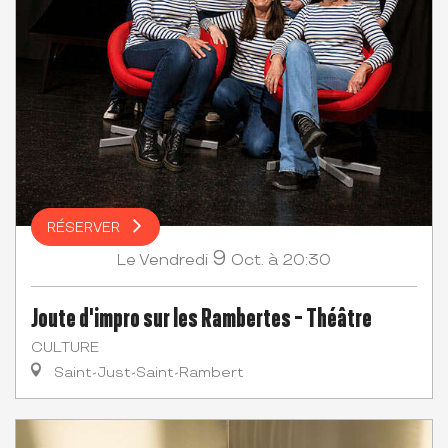
RÉSERVER
9
Vendredi
Oct.
à 20:30
Le
Joute d'impro sur les Rambertes - Théâtre
CULTURE
Saint-Just-Saint-Rambert