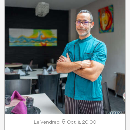
9
Vendredi
Oct.
à 20:00
Le