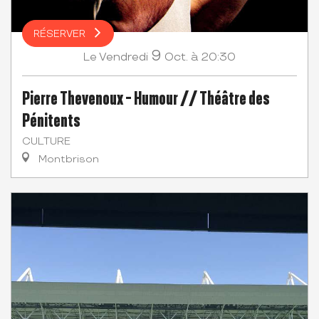
RÉSERVER
9
Vendredi
Oct.
à 20:30
Le
Pierre Thevenoux - Humour // Théâtre des
Pénitents
CULTURE
Montbrison