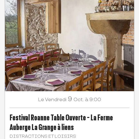
9
Vendredi
Oct.
à 9:00
Le
Festival Roanne Table Ouverte - La Ferme
Auberge La Grange à liens
DISTRACTIONS ET LOISIRS