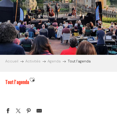
Accueil
Activités
Agenda
Tout l’agenda
Ajouter aux favoris
Tout l’agenda