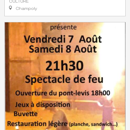
CULTURE
Champoly