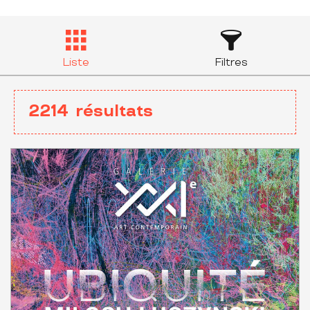
Liste
Filtres
2214
résultats