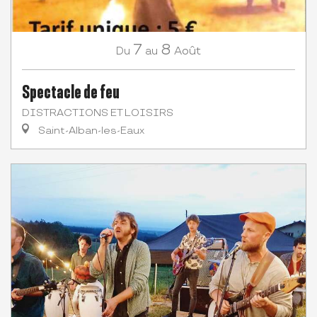
7
8
Août
Du
au
Spectacle de feu
DISTRACTIONS ET LOISIRS
Saint-Alban-les-Eaux