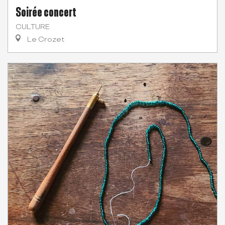
Soirée concert
CULTURE
Le Crozet