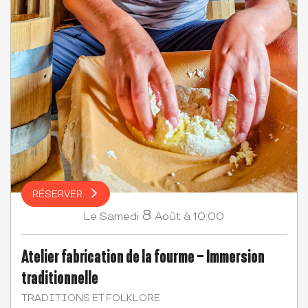
RÉSERVER
8
Samedi
Août
à 10:00
Le
Atelier fabrication de la fourme – Immersion
traditionnelle
TRADITIONS ET FOLKLORE