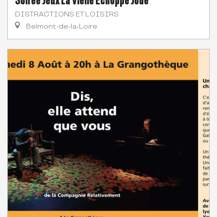
DISTRACTIONS ET LOISIRS
Belmont-de-la-Loire