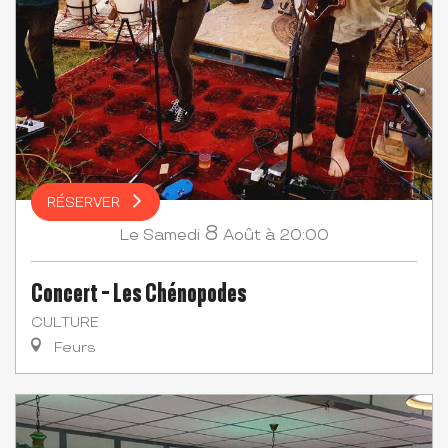
RÉSERVER
8
Samedi
Août
à 20:00
Le
Concert - Les Chénopodes
CULTURE
Feurs